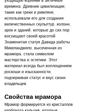
уходящую корнями в античные 
времена. Древние цивилизации, 
такие как греки и римляне, 
использовали его для создания 
величественных скульптур, колонн, 
арок и зданий, которые до сих пор 
восхищают своей красотой. 
Знаменитая статуя Давида работы 
Микеланджело, высеченная из 
мрамора, стала символом 
мастерства и эстетики. Этот 
материал всегда был воплощением 
роскоши и изысканности, 
подчеркивая статус и вкус своих 
владельцев.
Свойства мрамора
Мрамор формируется из кристаллов 
карбоната кальция, которые 