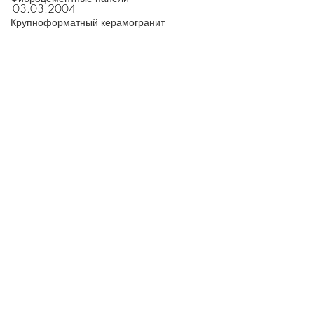
03.03.2004
Крупноформатный керамогранит