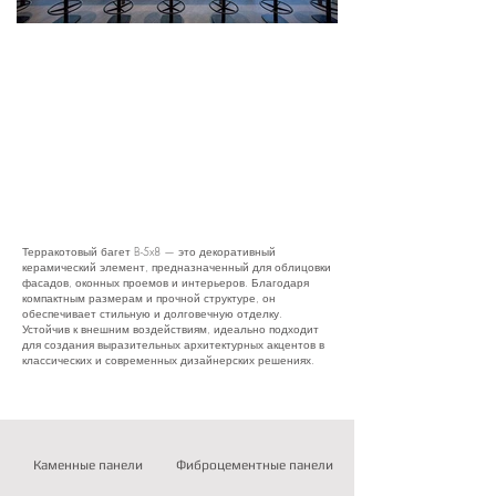
Терракотовый багет B-5x8 — это декоративный
керамический элемент, предназначенный для облицовки
фасадов, оконных проемов и интерьеров. Благодаря
компактным размерам и прочной структуре, он
обеспечивает стильную и долговечную отделку.
Устойчив к внешним воздействиям, идеально подходит
для создания выразительных архитектурных акцентов в
классических и современных дизайнерских решениях.
Каменные панели
Фиброцементные панели