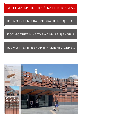
СИСТЕМА КРЕПЛЕНИЙ БАГЕТОВ И ЛАМЕЛЕЙ
ПОСМОТРЕТЬ ГЛАЗУРОВАННЫЕ ДЕКОРЫ
ПОСМОТРЕТЬ НАТУРАЛЬНЫЕ ДЕКОРЫ
ПОСМОТРЕТЬ ДЕКОРЫ КАМЕНЬ, ДЕРЕВО, БЕТОН