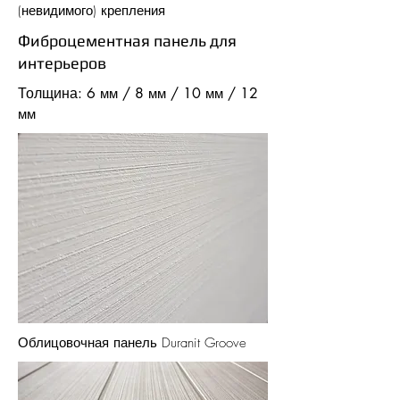
(невидимого) крепления
Фиброцементная панель для
интерьеров
Толщина: 6
/ 8
/ 10
/ 12
мм
мм
мм
мм
Облицовочная панель Duranit Groove