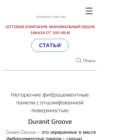
ОСНОВАН В 1998 ГОДУ
ОПТОВАЯ КОМПАНИЯ. МИНИМАЛЬНЫЙ ОБЪЕМ
ЗАКАЗА ОТ 300 КВ.М
СТАТЬИ
Поиск
Негорючие фиброцементные
панели c отшлифованной
поверхностью
Duranit Groove
Duranit Groove – это окрашенные в массе
фиброцементные панели c сильно