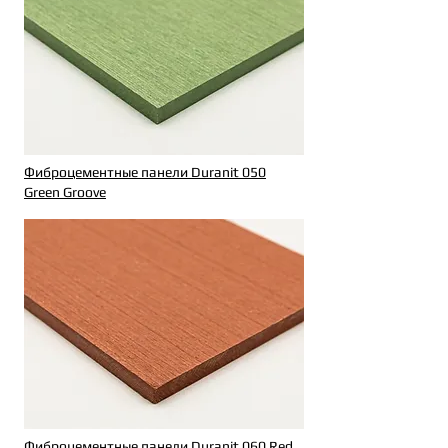
Фиброцементные панели Duranit 050
Green Groove
Фиброцементные панели Duranit 060 Red