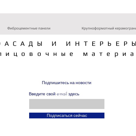
Фиброцементные панели
Крупноформатный керамогран
ФАСАДЫ И ИНТЕРЬЕР
лицовочные матери
Подпишитесь на новости
Введите свой e-mail здесь
Подписаться сейчас