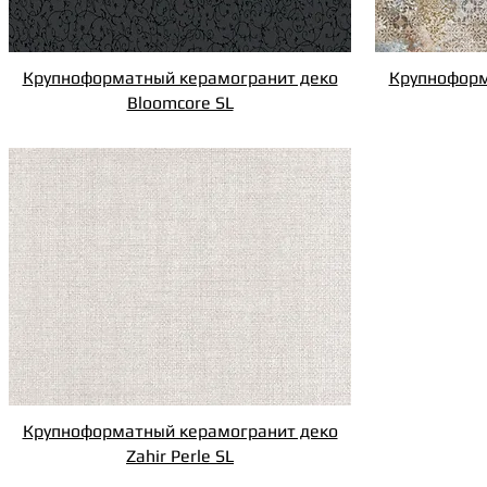
Крупноформатный керамогранит деко
Крупноформ
Bloomcore SL
Крупноформатный керамогранит деко
Zahir Perle SL