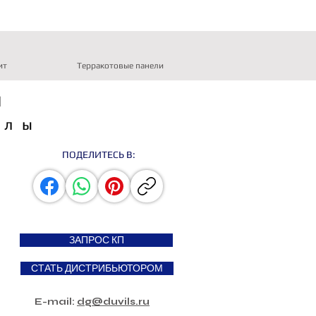
ит
Терракотовые панели
Ы
алы
ПОДЕЛИТЕСЬ В:
ЗАПРОС КП
СТАТЬ ДИСТРИБЬЮТОРОМ
E-mail:
dg@duvils.ru