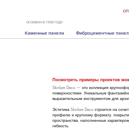
ОП
ОСНОВАН В 1998 ГОДУ
Каменные панели
Фиброцементные панел
Посмотреть примеры проектов можн
Skinlam Deco — это коллекция крупноф
поверхностями. Уникальные фантазийны
выразительным инструментом для архит
Эстетика Skinlam Deco строится на соч
профилю и крупному формату, покрытия
пространства, наполненные характером.
гибкость.