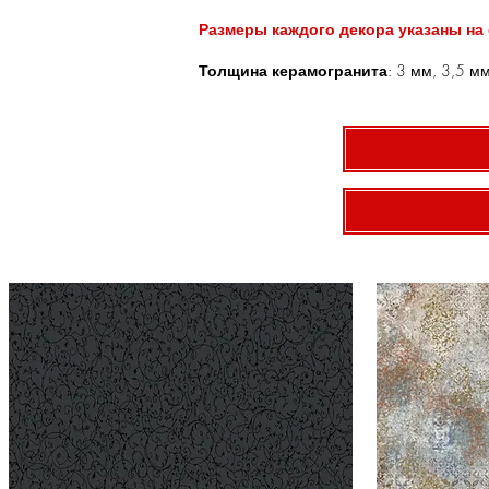
Размеры каждого декора указаны на
Толщина керамогранита
: 3 мм, 3,5 м