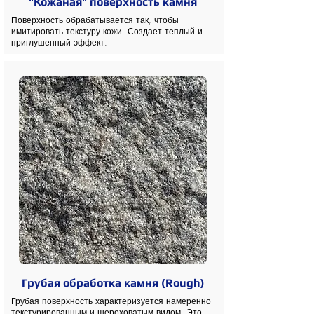
"Кожаная" поверхность камня
Поверхность обрабатывается так, чтобы
имитировать текстуру кожи. Создает теплый и
приглушенный эффект.
Грубая обработка камня (Rough)
Грубая поверхность характеризуется намеренно
текстурированным и шероховатым видом. Это