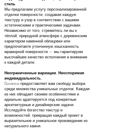
стиль
Мы предлагаем услугу персонализированной
отделки поверхности, создавая каждую
текстуру и узор в соответствии с вашими
эстетическими и практическими задачами.
Независимо от того, стремитесь ли вы к
тёплой, природной атмосфере с деревенским
характером каменной облицовки или
предпочитаете утонченную изысканность
мраморной поверхности — мы гарантируем
высочайшее качество исполнения и внимание
к каждой детали.
Неограниченные вариации. Неоспоримая
индивидуальность.
Duramica предоставляет вам свободу выбора
среди множества уникальных отделок. Каждая
из них обладает своими особенностями и
идеально адаптируется под конкретные
архитектурные и дизайнерские задачи.
Исследуйте богатство текстур и
возможностей, превращая каждый проект в
выразительное и уникальное произведение из
натурального камня.