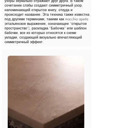
узоры зеркально отражают друг друга. В таком
сочетании слэбы создают симметричный узор,
напоминающий открытое книгу, откуда и
происходит название. Эта техника также известна
под другими терминами, такими как macchia aperta
(итальянское выражение, означающее “открытое
пространство”), раскладка “Бабочка” или шаблон
бабочки, все из которых относятся к схеме
укладки, создающей визуально впечатляющий
симметричный эффект.