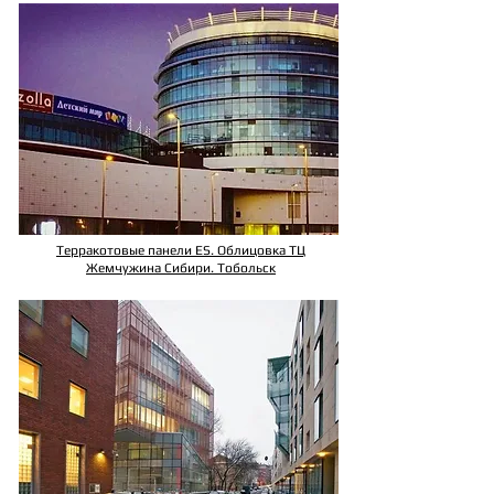
Терракотовые панели ES. Облицовка ТЦ
Жемчужина Сибири. Тобольск