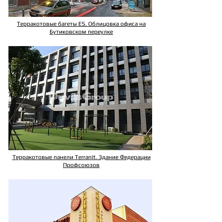
Терракотовые багеты ES. Облицовка офиса на
Бутиковском переулке
Терракотовые панели Terranit. Здание Федерации
Профсоюзов