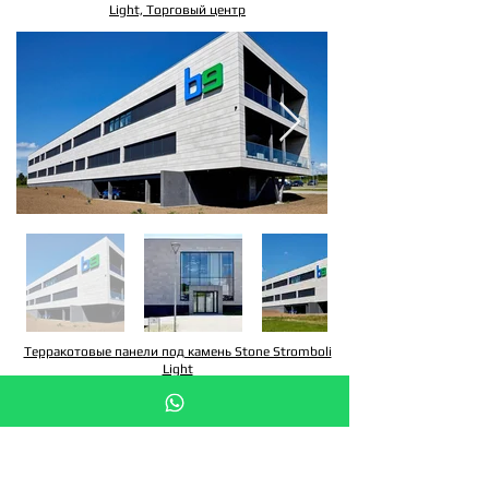
Light, Торговый центр
Терракотовые панели под камень Stone Stromboli
Light