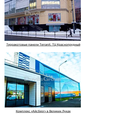
Терракотовые панели Terranit. ТЦ Краснопрудный
Комплекс «Айсберг» в Великих Луках