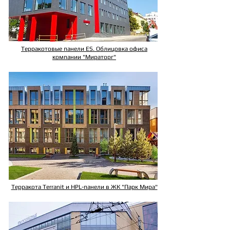
Терракотовые панели ES. Облицовка офиса
компании "Мираторг"
Терракота Terranit и HPL-панели в ЖК "Парк Мира"