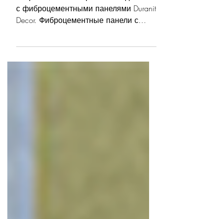
Откройте новые горизонты в дизайне
с фиброцементными панелями Duranit
Decor. Фиброцементные панели с
цифровой печатью для уникальных
фасадов.