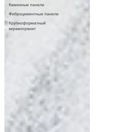
Каменные панели
Фиброцементные панели
Крупноформатный
керамогранит