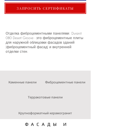
ЗАПРОСИТЬ СЕРТИФИКАТЫ
Отделка фиброцементными панелями: Duranit
080 Desert Groove - это фиброцементные плиты
для наружной облицовки фасадов зданий
(фиброцементный фасад) и внутренней
отделки стен.
Каменные панели
Фиброцементные панели
Терракотовые панели
Крупноформатный керамогранит
ФАСАДЫ И