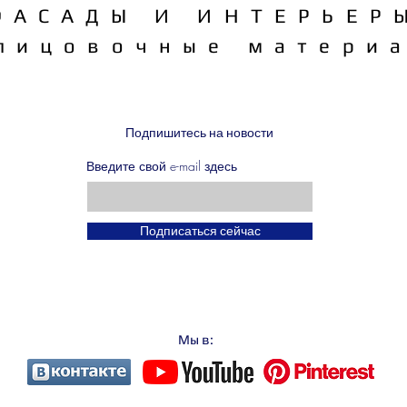
ФАСАДЫ И ИНТЕРЬЕР
лицовочные матери
Подпишитесь на новости
Введите свой e-mail здесь
Подписаться сейчас
Мы в: