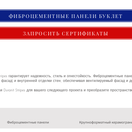
ФИБРОЦЕМЕНТНЫЕ ПАНЕЛИ БУКЛЕТ
ЗАПРОСИТЬ СЕРТИФИКАТЫ
ripes гарантирует надежность, стиль и огнестойкость. Фиброцементные па
фасад) и внутренней отделки стен, обеспечивая вентилируемый фасад и д
uranit Stripes для вашего следующего проекта и преобразите пространств
Фиброцементные панели
Крупноформатный керамогран