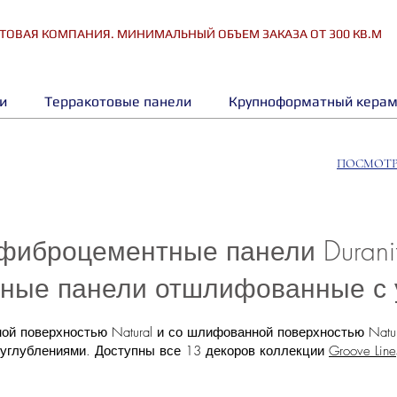
ТОВАЯ КОМПАНИЯ. МИНИМАЛЬНЫЙ ОБЪЕМ ЗАКАЗА ОТ 300 КВ.М
и
Терракотовые панели
Крупноформатный керам
ПОСМОТР
иброцементные панели Duranit 
ные панели отшлифованные с 
й поверхностью Natural и со шлифованной поверхностью Natur
и углублениями. Доступны все 13 декоров коллекции
Groove Line