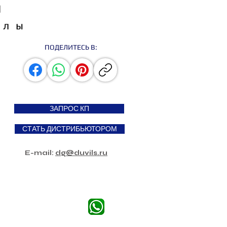
Ы
алы
ПОДЕЛИТЕСЬ В:
ЗАПРОС КП
СТАТЬ ДИСТРИБЬЮТОРОМ
E-mail:
dg@duvils.ru