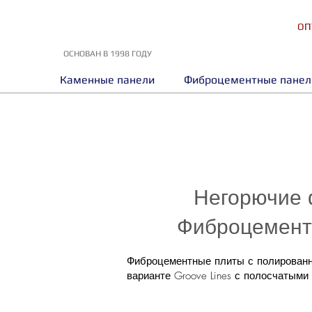
ОП
ОСНОВАН В 1998 ГОДУ
Каменные панели
Фиброцементные панел
Негорючие ф
Фиброцемент
Фиброцементные плиты с полированно
варианте Groove Lines с полосчатым