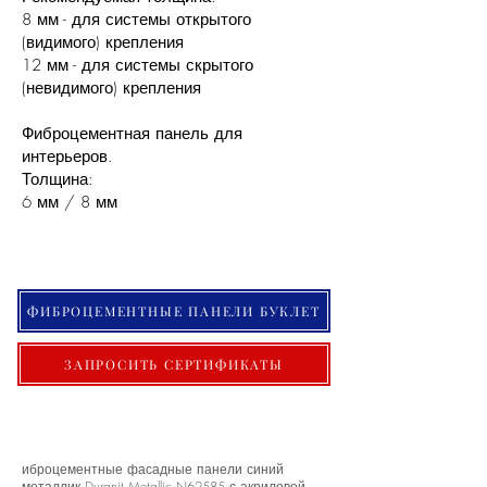
8 мм - для системы открытого
(видимого) крепления
12 мм - для системы скрытого
(невидимого) крепления
Фиброцементная панель для
интерьеров.
Толщина:
6 мм / 8 мм
ФИБРОЦЕМЕНТНЫЕ ПАНЕЛИ БУКЛЕТ
ЗАПРОСИТЬ СЕРТИФИКАТЫ
иброцементные фасадные панели синий
металлик Duranit Metallic N62585 с акриловой