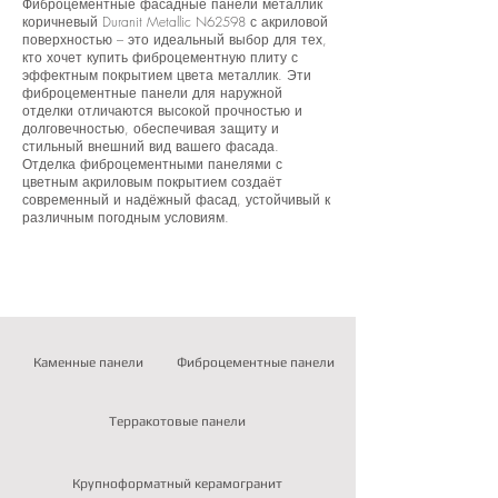
Фиброцементные фасадные панели металлик
коричневый Duranit Metallic N62598 с акриловой
поверхностью – это идеальный выбор для тех,
кто хочет купить фиброцементную плиту с
эффектным покрытием цвета металлик. Эти
фиброцементные панели для наружной
отделки отличаются высокой прочностью и
долговечностью, обеспечивая защиту и
стильный внешний вид вашего фасада.
Отделка фиброцементными панелями с
цветным акриловым покрытием создаёт
современный и надёжный фасад, устойчивый к
различным погодным условиям.
Каменные панели
Фиброцементные панели
Терракотовые панели
Крупноформатный керамогранит