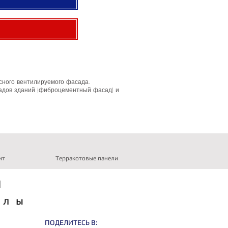
сного вентилируемого фасада.
садов зданий (фиброцементный фасад) и
ит
Терракотовые панели
Ы
алы
ПОДЕЛИТЕСЬ В: