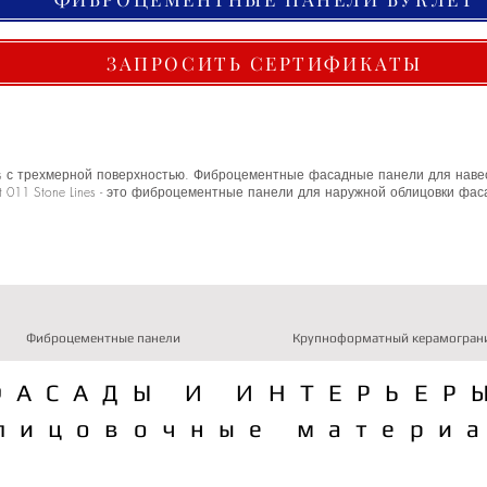
ЗАПРОСИТЬ СЕРТИФИКАТЫ
nes с трехмерной поверхностью. Фиброцементные фасадные панели для наве
 011 Stone Lines - это фиброцементные панели для наружной облицовки фа
Фиброцементные панели
Крупноформатный керамогран
ФАСАДЫ И ИНТЕРЬЕР
лицовочные матери