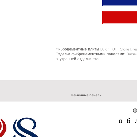
Фиброцементные плиты Duranit 011 Stone Li
Отделка фиброцементными панелями: Duranit
внутренней отделки стен.
Каменные панели
об