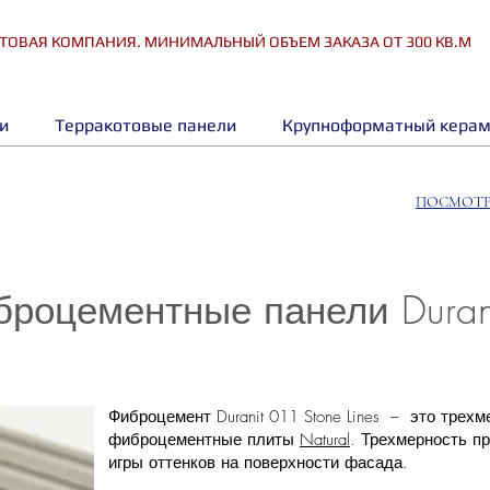
ТОВАЯ КОМПАНИЯ. МИНИМАЛЬНЫЙ ОБЪЕМ ЗАКАЗА ОТ 300 КВ.М
и
Терракотовые панели
Крупноформатный керам
ПОСМОТР
оцементные панели Duranit
Фиброцемент Duranit 011 Stone Lines – это тре
фиброцементные плиты
Natural
. Трехмерность п
игры оттенков на поверхности фасада.