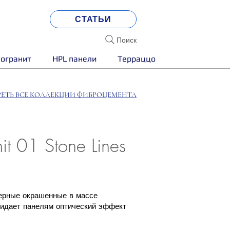
СТАТЬИ
Поиск
огранит
HPL панели
Терраццо
ЕТЬ ВСЕ КОЛЛЕКЦИИ ФИБРОЦЕМЕНТА
 01 Stone Lines
хмерные окрашенные в массе
ридает панелям оптический эффект