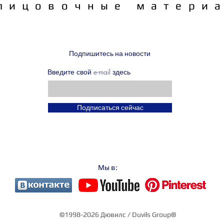
лицовочные матери
Подпишитесь на новости
Введите свой e-mail здесь
Подписаться сейчас
Мы в:
©1998-2026 Дювилс / Duvils Group®