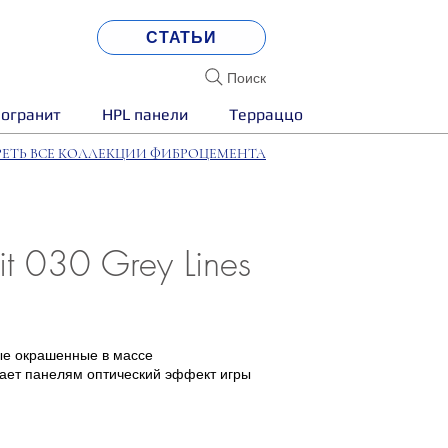
СТАТЬИ
Поиск
огранит
HPL панели
Терраццо
ЕТЬ ВСЕ КОЛЛЕКЦИИ ФИБРОЦЕМЕНТА
 030 Grey Lines
ные окрашенные в массе
дает панелям оптический эффект игры