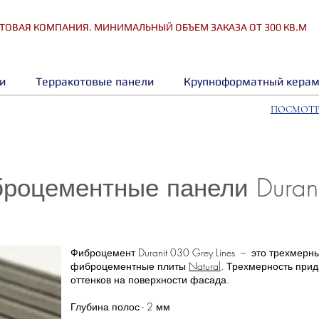
ТОВАЯ КОМПАНИЯ. МИНИМАЛЬНЫЙ ОБЪЕМ ЗАКАЗА ОТ 300 КВ.М
и
Терракотовые панели
Крупноформатный керам
ПОСМОТР
оцементные панели Duranit
Фиброцемент Duranit 030 Grey Lines – это трехмер
фиброцементные плиты
Natural
. Трехмерность при
оттенков на поверхности фасада.
Глубина полос - 2 мм