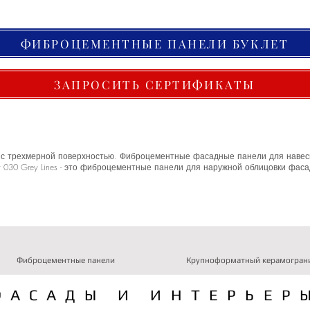
ФИБРОЦЕМЕНТНЫЕ ПАНЕЛИ БУКЛЕТ
ЗАПРОСИТЬ СЕРТИФИКАТЫ
es с трехмерной поверхностью. Фиброцементные фасадные панели для навес
 030 Grey Lines - это фиброцементные панели для наружной облицовки фас
Фиброцементные панели
Крупноформатный керамогран
ФАСАДЫ И ИНТЕРЬЕР