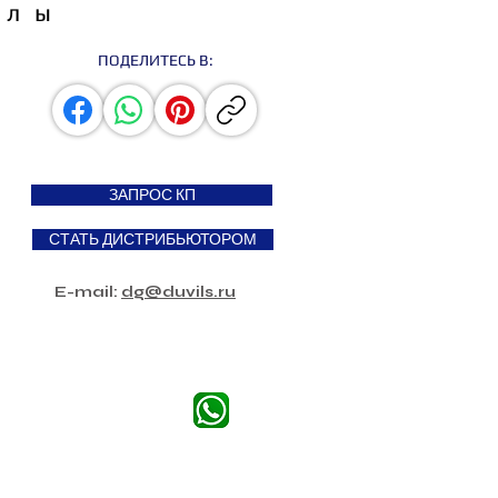
алы
ПОДЕЛИТЕСЬ В:
ЗАПРОС КП
СТАТЬ ДИСТРИБЬЮТОРОМ
E-mail:
dg@duvils.ru