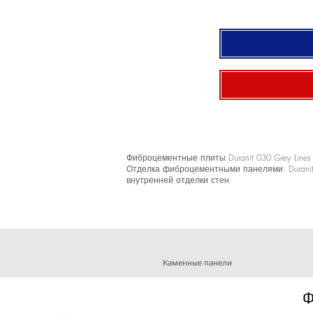
Фиброцементные плиты Duranit 030 Grey Lin
Отделка фиброцементными панелями: Duranit
внутренней отделки стен.
Каменные панели