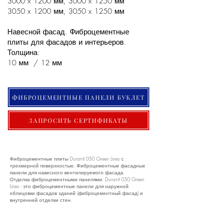
3000 x 1200 мм, 3000 x 1250 мм
3050 x 1200 мм, 3050 x 1250 мм
Навесной фасад. Фиброцементные
плиты для фасадов и интерьеров.
Толщина:
10 мм / 12 мм
ФИБРОЦЕМЕНТНЫЕ ПАНЕЛИ БУКЛЕТ
ЗАПРОСИТЬ СЕРТИФИКАТЫ
Фиброцементные плиты Duranit 050 Green Lines с
трехмерной поверхностью. Фиброцементные фасадные
панели для навесного вентилируемого фасада.
Отделка фиброцементными панелями: Duranit 050 Green
Lines - это фиброцементные панели для наружной
облицовки фасадов зданий (фиброцементный фасад) и
внутренней отделки стен.