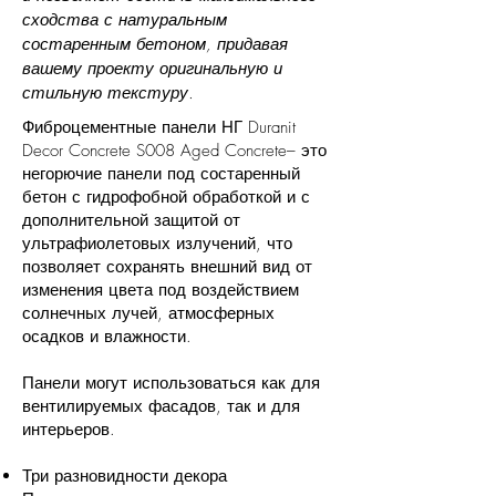
сходства с натуральным
состаренным бетоном, придавая
вашему проекту оригинальную и
стильную текстуру.
Фиброцементные панели НГ Duranit
Decor Concrete S008 Aged Concrete– это
негорючие панели под состаренный
бетон с гидрофобной обработкой и с
дополнительной защитой от
ультрафиолетовых излучений, что
позволяет сохранять внешний вид от
изменения цвета под воздействием
солнечных лучей, атмосферных
осадков и влажности.
Панели могут использоваться как для
вентилируемых фасадов, так и для
интерьеров.
Три разновидности декора