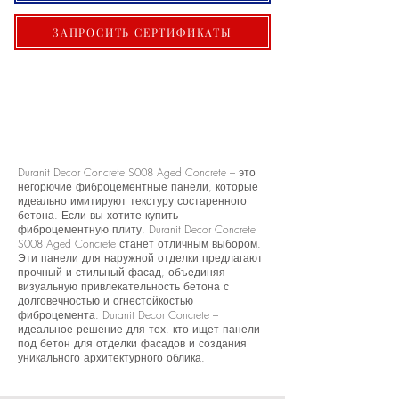
ЗАПРОСИТЬ СЕРТИФИКАТЫ
Duranit Decor Concrete S008 Aged Concrete – это
негорючие фиброцементные панели, которые
идеально имитируют текстуру состаренного
бетона. Если вы хотите купить
фиброцементную плиту, Duranit Decor Concrete
S008 Aged Concrete станет отличным выбором.
Эти панели для наружной отделки предлагают
прочный и стильный фасад, объединяя
визуальную привлекательность бетона с
долговечностью и огнестойкостью
фиброцемента. Duranit Decor Concrete –
идеальное решение для тех, кто ищет панели
под бетон для отделки фасадов и создания
уникального архитектурного облика.