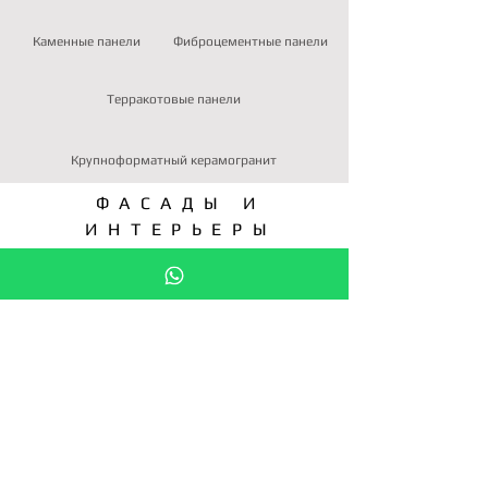
Каменные панели
Фиброцементные панели
Терракотовые панели
Крупноформатный керамогранит
ФАСАДЫ И
ИНТЕРЬЕРЫ
облицовочные
материалы
ПОДЕЛИТЕСЬ В:
ЗАПРОС КП
СТАТЬ ДИСТРИБЬЮТОРОМ