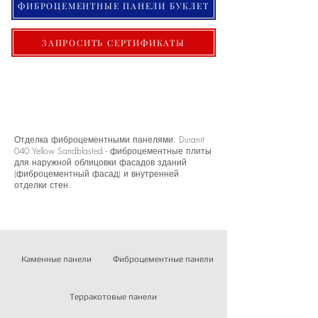
ФИБРОЦЕМЕНТНЫЕ ПАНЕЛИ БУКЛЕТ
ЗАПРОСИТЬ СЕРТИФИКАТЫ
Отделка фиброцементными панелями: Duranit
040 Yellow Sandblasted - фиброцементные плиты
для наружной облицовки фасадов зданий
(фиброцементный фасад) и внутренней
отделки стен.
Каменные панели
Фиброцементные панели
Терракотовые панели