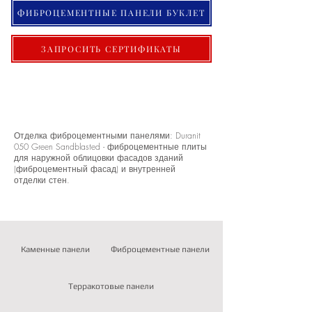
ФИБРОЦЕМЕНТНЫЕ ПАНЕЛИ БУКЛЕТ
ЗАПРОСИТЬ СЕРТИФИКАТЫ
Отделка фиброцементными панелями: Duranit
050 Green Sandblasted - фиброцементные плиты
для наружной облицовки фасадов зданий
(фиброцементный фасад) и внутренней
отделки стен.
Каменные панели
Фиброцементные панели
Терракотовые панели