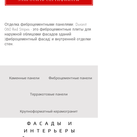
Отделка фиброцементными панелями: Duranit
060 Red Stripes - это фиброцементные плиты для
наружной облицовки фасадов зданий
(фиброцементный фасад) и внутренней отделки
стен.
Каменные панели
Фиброцементные панели
Терракотовые панели
Крупноформатный керамогранит
ФАСАДЫ И
ИНТЕРЬЕРЫ