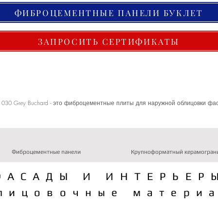
ФИБРОЦЕМЕНТНЫЕ ПАНЕЛИ БУКЛЕТ
ЗАПРОСИТЬ СЕРТИФИКАТЫ
 030 Grey Buchard - это фиброцементные плиты для наружной облицовки фа
Фиброцементные панели
Крупноформатный керамогран
ФАСАДЫ И ИНТЕРЬЕР
лицовочные матери