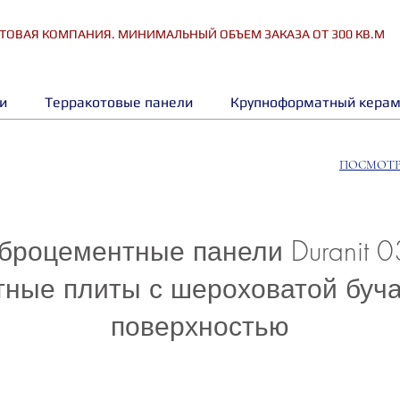
ТОВАЯ КОМПАНИЯ. МИНИМАЛЬНЫЙ ОБЪЕМ ЗАКАЗА ОТ 300 КВ.М
и
Терракотовые панели
Крупноформатный керам
ПОСМОТР
роцементные панели Duranit 03
ные плиты с шероховатой буч
поверхностью