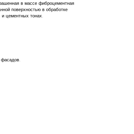
окрашенная в массе фиброцементная
нной поверхностью в обработке
 и цементных тонах.
 фасадов.