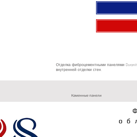
Отделка фиброцементными панелями Duranit
внутренней отделки стен.
Каменные панели
об