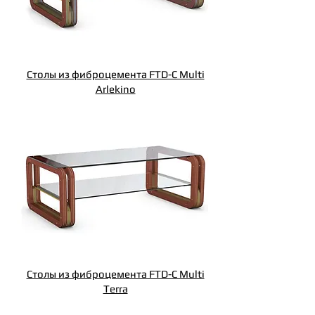
Столы из фиброцемента FTD-C Multi
Arlekino
Столы из фиброцемента FTD-C Multi
Terra