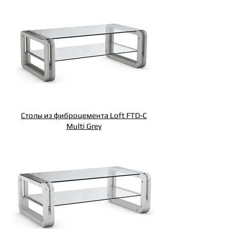
Столы из фиброцемента Loft FTD-C
Multi Grey