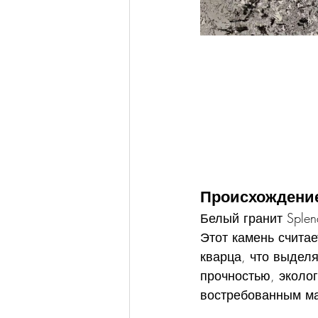
Происхождение
Белый гранит Sple
Этот камень счита
кварца, что выделя
прочностью, эколог
востребованным ма