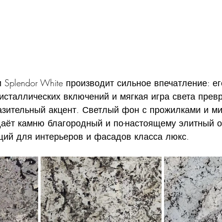
 Splendor White производит сильное впечатление: ег
ристаллических включений и мягкая игра света пре
азительный акцент. Светлый фон с прожилками и м
аёт камню благородный и по-настоящему элитный о
ий для интерьеров и фасадов класса люкс.