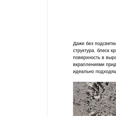
Даже без подсветки
структура, блеск к
поверхность в выр
вкраплениями прид
идеально подходящ