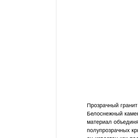
Прозрачный гранит
Белоснежный камен
материал объединя
полупрозрачных кри