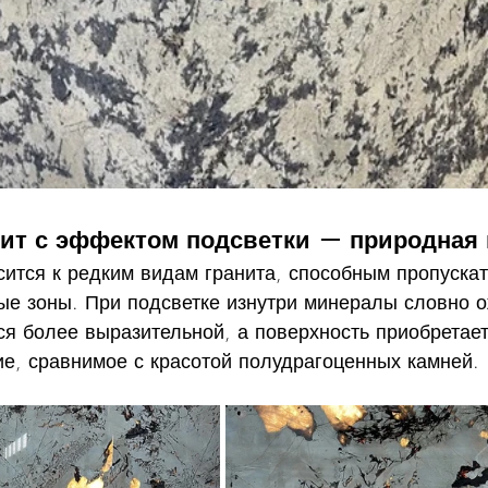
цит с эффектом подсветки — природная
осится к редким видам гранита, способным пропускат
ые зоны. При подсветке изнутри минералы словно о
тся более выразительной, а поверхность приобретае
ие, сравнимое с красотой полудрагоценных камней.