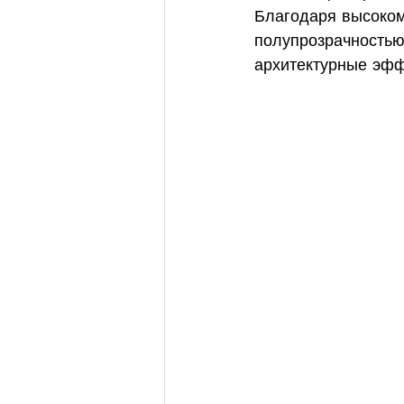
Благодаря высоком
полупрозрачностью
архитектурные эф