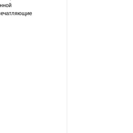
нной 
впечатляющие 