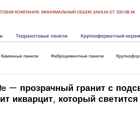
ТОВАЯ КОМПАНИЯ. МИНИМАЛЬНЫЙ ОБЪЕМ ЗАКАЗА ОТ 300 КВ.М
и
Терракотовые панели
Крупноформатный керам
Каменные панели
Фиброцементные панели
Крупнофор
ite — прозрачный гранит с подс
ит икварцит, который светится