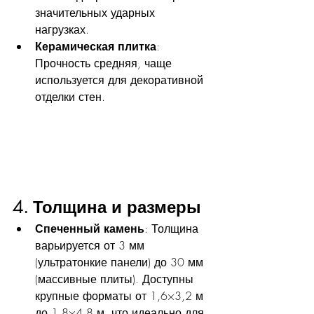
значительных ударных 
нагрузках.
Керамическая плитка
: 
Прочность средняя, чаще 
используется для декоративной 
отделки стен.
4. Толщина и размеры
Спеченный камень
: Толщина 
варьируется от 3 мм 
(ультратонкие панели) до 30 мм 
(массивные плиты). Доступны 
крупные форматы от 1,6×3,2 м 
до 1,8×4,8 м, что идеально для 