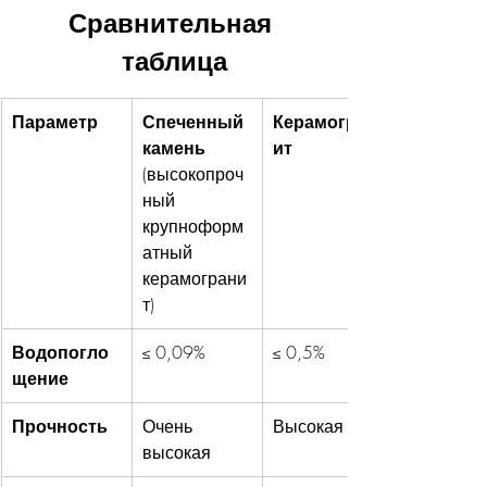
Сравнительная 
таблица
Параметр
Спеченный 
Керамогран
камень 
ит
(высокопроч
ный 
крупноформ
атный 
керамограни
т)
Водопогло
≤ 0,09%
≤ 0,5%
щение
Прочность
Очень 
Высокая
высокая