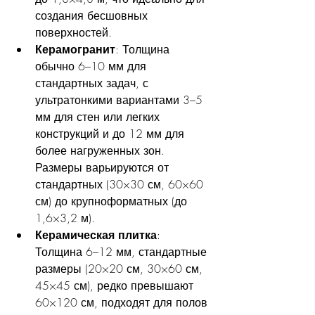
создания бесшовных 
поверхностей.
Керамогранит
: Толщина 
обычно 6–10 мм для 
стандартных задач, с 
ультратонкими вариантами 3–5 
мм для стен или легких 
конструкций и до 12 мм для 
более нагруженных зон. 
Размеры варьируются от 
стандартных (30×30 см, 60×60 
см) до крупноформатных (до 
1,6×3,2 м).
Керамическая плитка
: 
Толщина 6–12 мм, стандартные 
размеры (20×20 см, 30×60 см, 
45×45 см), редко превышают 
60×120 см, подходят для полов 