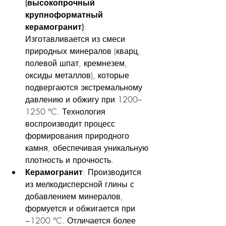
(высокопрочный 
крупноформатный 
керамогранит)
: 
Изготавливается из смеси 
природных минералов (кварц, 
полевой шпат, кремнезем, 
оксиды металлов), которые 
подвергаются экстремальному 
давлению и обжигу при 1200–
1250 °C. Технология 
воспроизводит процесс 
формирования природного 
камня, обеспечивая уникальную 
плотность и прочность.
Керамогранит
: Производится 
из мелкодисперсной глины с 
добавлением минералов, 
формуется и обжигается при 
~1200 °C. Отличается более 