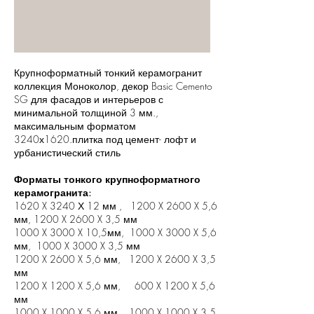
Крупноформатный тонкий керамогранит
коллекция Моноколор, декор Basic Cemento
SG для фасадов и интерьеров с
минимальной толщиной 3 мм.,
максимальным форматом
3240х1620.плитка под цемент- лофт и
урбанистический стиль
Форматы тонкого крупноформатного
керамогранита:
1620 X 3240 Х 12 мм , 1200 X 2600 X 5,6
мм, 1200 X 2600 X 3,5 мм
1000 X 3000 X 10,5мм, 1000 X 3000 X 5,6
мм, 1000 X 3000 X 3,5 мм
1200 X 2600 X 5,6 мм, 1200 X 2600 X 3,5
мм
1200 X 1200 X 5,6 мм, 600 X 1200 X 5,6
мм
1000 X 1000 X 5,6 мм, 1000 X 1000 X 3,5