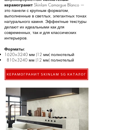
керамогранит
Skinlam Camargue Blanco —
это панели с крупным форматом,
выполненные в светлых, элегантных тонах
натурального камня. Эффектные текстуры
делают их идеальными как для
современных, так и для классических
интерьеров.
Форматы:
1620×3240 мм (12 мм) полнотелый
810×3240 мм (12 мм) полнотелый
КЕРАМОГРАНИТ SKINLAM SG КАТАЛОГ