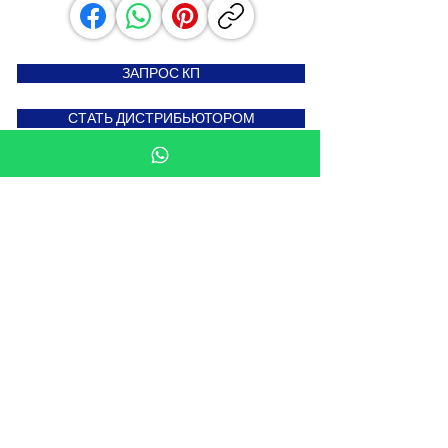
ЗАПРОС КП
СТАТЬ ДИСТРИБЬЮТОРОМ
Подпишитесь на новости
Введите свой e-mail здесь
Подписаться сейчас
Мы в: