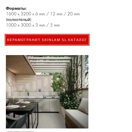
Форматы:
1600 x 3200 x 6 mm / 12 mm / 20 mm
(полнотелый)
1000 x 3000 x 3 mm / 5 mm
КЕРАМОГРАНИТ SKINLAM SL КАТАЛОГ