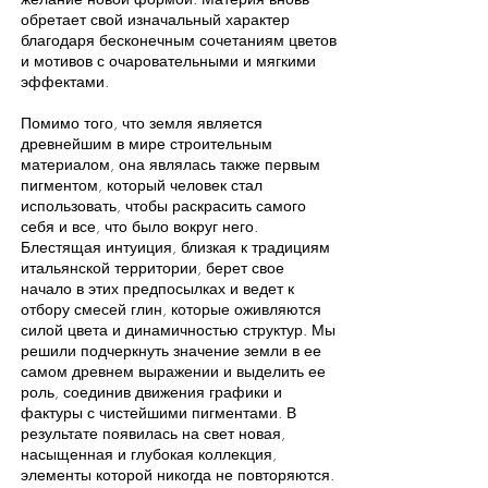
обретает свой изначальный характер
благодаря бесконечным сочетаниям цветов
и мотивов с очаровательными и мягкими
эффектами.
Помимо того, что земля является
древнейшим в мире строительным
материалом, она являлась также первым
пигментом, который человек стал
использовать, чтобы раскрасить самого
себя и все, что было вокруг него.
Блестящая интуиция, близкая к традициям
итальянской территории, берет свое
начало в этих предпосылках и ведет к
отбору смесей глин, которые оживляются
силой цвета и динамичностью структур. Мы
решили подчеркнуть значение земли в ее
самом древнем выражении и выделить ее
роль, соединив движения графики и
фактуры с чистейшими пигментами. В
результате появилась на свет новая,
насыщенная и глубокая коллекция,
элементы которой никогда не повторяются.