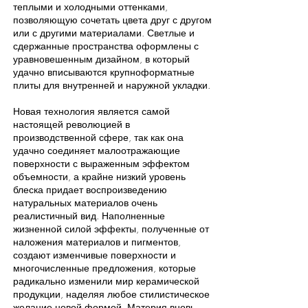
теплыми и холодными оттенками,
позволяющую сочетать цвета друг с другом
или с другими материалами. Светлые и
сдержанные пространства оформлены с
уравновешенным дизайном, в который
удачно вписываются крупноформатные
плиты для внутренней и наружной укладки.
Новая технология является самой
настоящей революцией в
производственной сфере, так как она
удачно соединяет малоотражающие
поверхности с выраженным эффектом
объемности, а крайне низкий уровень
блеска придает воспроизведению
натуральных материалов очень
реалистичный вид. Наполненные
жизненной силой эффекты, полученные от
наложения материалов и пигментов,
создают изменчивые поверхности и
многочисленные предложения, которые
радикально изменили мир керамической
продукции, наделяя любое стилистическое
желание новой формой. Материя вновь