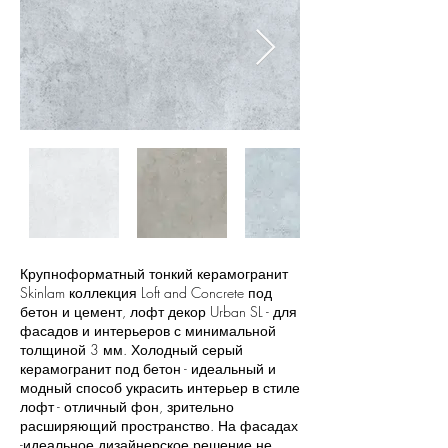
Крупноформатный тонкий керамогранит
Skinlam коллекция Loft and Concrete под
бетон и цемент, лофт декор Urban SL - для
фасадов и интерьеров с минимальной
толщиной 3 мм. Холодный серый
керамогранит под бетон - идеальный и
модный способ украсить интерьер в стиле
лофт - отличный фон, зрительно
расширяющий пространство. На фасадах
-идеальное дизайнерское решение не