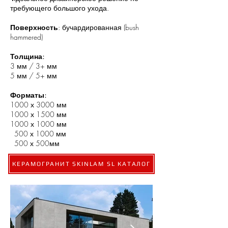
требующего большого ухода.
Поверхность
: бучардированная (bush
hammered)
Толщина:
3 мм / 3+ мм
5 мм / 5+ мм
Форматы:
1000 х 3000 мм
1000 х 1500 мм
1000 х 1000 мм
500 х 1000 мм
500 х 500мм
КЕРАМОГРАНИТ SKINLAM SL КАТАЛОГ