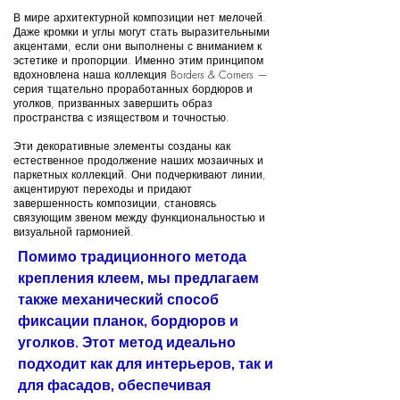
В мире архитектурной композиции нет мелочей.
Даже кромки и углы могут стать выразительными
акцентами, если они выполнены с вниманием к
эстетике и пропорции. Именно этим принципом
вдохновлена наша коллекция Borders & Corners —
серия тщательно проработанных бордюров и
уголков, призванных завершить образ
пространства с изяществом и точностью.
Эти декоративные элементы созданы как
естественное продолжение наших мозаичных и
паркетных коллекций. Они подчеркивают линии,
акцентируют переходы и придают
завершенность композиции, становясь
связующим звеном между функциональностью и
визуальной гармонией.
Помимо традиционного метода
крепления клеем, мы предлагаем
также механический способ
фиксации планок, бордюров и
уголков. Этот метод идеально
подходит как для интерьеров, так и
для фасадов, обеспечивая