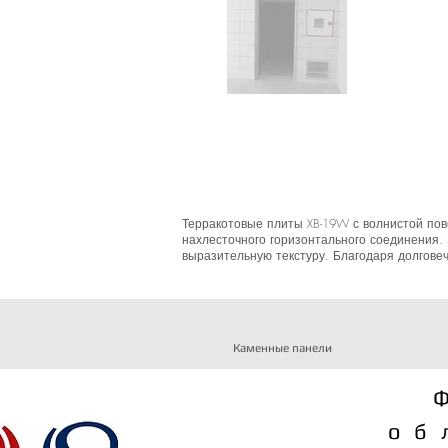
Терракотовые плиты XB-19W с волнистой пов
нахлесточного горизонтального соединения
выразительную текстуру. Благодаря долгове
Каменные панели
об