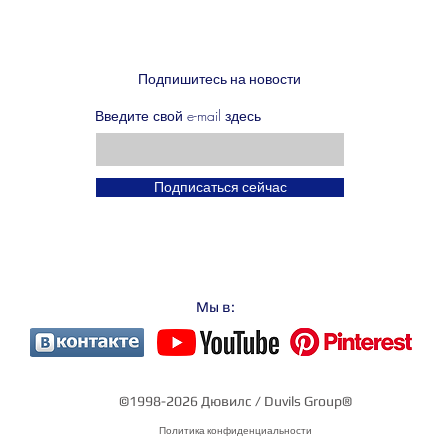
Подпишитесь на новости
Введите свой e-mail здесь
Подписаться сейчас
Мы в:
©1998-2026 Дювилс / Duvils Group®
Политика конфиденциальности