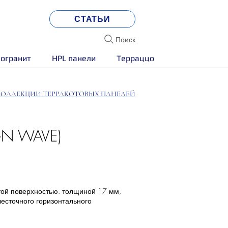
СТАТЬИ
Поиск
огранит
HPL панели
Терраццо
КОЛЛЕКЦИИ ТЕРРАКОТОВЫХ ПАНЕЛЕЙ
GN WAVE)
той поверхностью. толщиной 17 мм,
лесточного горизонтального