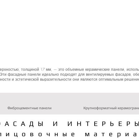
ерхностью, толщиной 17 мм, — это объемные керамические панели, исполь
. Эти фасадные панели идеально подходят для вентилируемых фасадов, об
чности и эстетической выразительности они являются оптимальным решени
Фиброцементные панели
Крупноформатный керамогран
ФАСАДЫ И ИНТЕРЬЕР
лицовочные матери