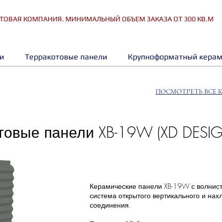
ТОВАЯ КОМПАНИЯ. МИНИМАЛЬНЫЙ ОБЪЕМ ЗАКАЗА ОТ 300 КВ.М
и
Терракотовые панели
Крупноформатный керам
ПОСМОТРЕТЬ ВСЕ 
товые панели XB-19W (XD DESI
Керамические панели XB-19W с волнис
система открытого вертикального и нах
соединения.