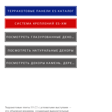
ТЕРРАКОТОВЫЕ ПАНЕЛИ ES КАТАЛОГ
СИСТЕМА КРЕПЛЕНИЙ ES-XM
ПОСМОТРЕТЬ ГЛАЗУРОВАННЫЕ ДЕКОРЫ
ПОСМОТРЕТЬ НАТУРАЛЬНЫЕ ДЕКОРЫ
ПОСМОТРЕТЬ ДЕКОРЫ КАМЕНЬ, ДЕРЕВО, БЕТОН
Терракотовые плиты XM-Z5 с угловатыми выступами —
это объемная керамика, создающая выразительные