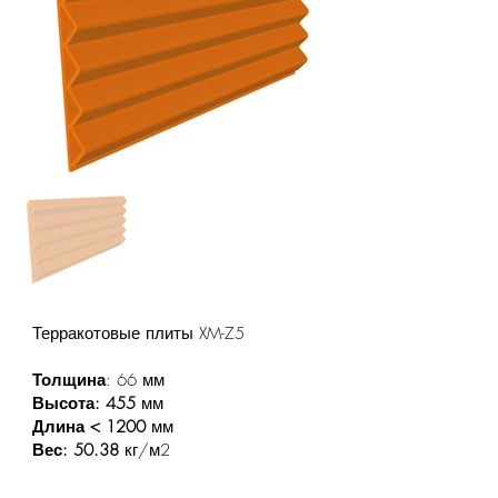
Терракотовые плиты XM-Z5
Толщина
: 66 мм
Высота: 455
мм
Длина < 1200
мм
Вес: 50.38
кг/м2